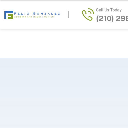
Call Us Today
(210) 2