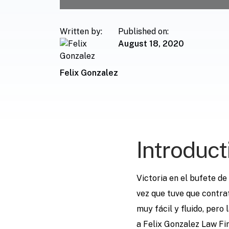
Written by:
Published on:
August 18, 2020
Felix Gonzalez
Introduct
Victoria en el bufete d
vez que tuve que contrat
muy fácil y fluido, per
a Felix Gonzalez Law Fir