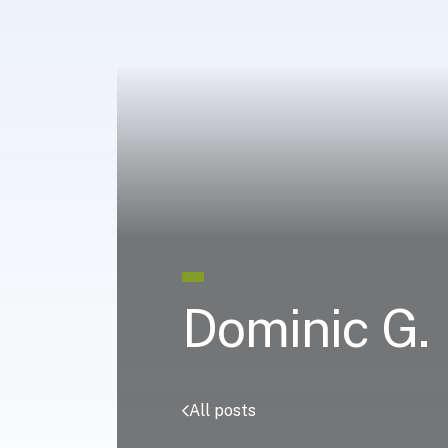
Dominic G.
All posts