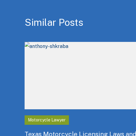
Similar Posts
Motorcycle Lawyer
Texas Motorcycle Licensing Laws and