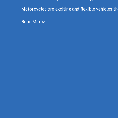
Motorcycles are exciting and flexible vehicles th
Read More