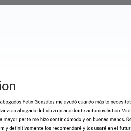
ion
e abogados Felix González me ayudó cuando más lo necesitab
ar a un abogado debido a un accidente automovilístico. Vict
o la mayor parte me hizo sentir cómodo y en buenas manos.
m y definitivamente los recomendaré y los usaré en el futuro